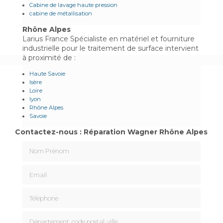
Cabine de lavage haute pression
cabine de métallisation
Rhône Alpes
Larius France Spécialiste en matériel et fourniture
industrielle pour le traitement de surface intervient
à proximité de :
Haute Savoie
Isère
Loire
lyon
Rhône Alpes
Savoie
Contactez-nous : Réparation Wagner Rhône Alpes
Nom Prénom
Email
Téléphone
Département, code postal, ville