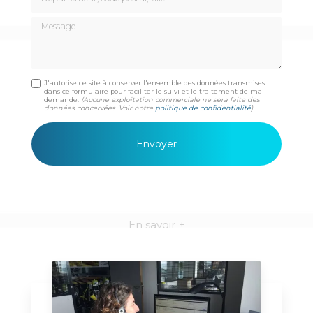
Message
J'autorise ce site à conserver l'ensemble des données transmises
dans ce formulaire pour faciliter le suivi et le traitement de ma
demande.
(Aucune exploitation commerciale ne sera faite des
données concervées. Voir notre
politique de confidentialité
)
En savoir +