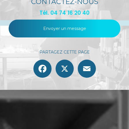
CONTACTEZ-NOUS
Tél.
04 74 16 20 40
Envoyer un message
PARTAGEZ CETTE PAGE
Facebook
X
Email