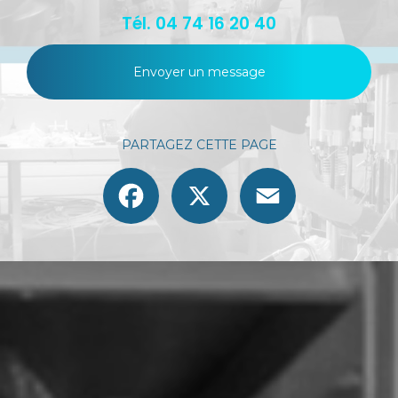
Tél.
04 74 16 20 40
Envoyer un message
PARTAGEZ CETTE PAGE
Facebook
X
Email