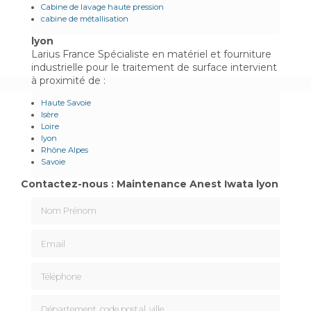
Cabine de lavage haute pression
cabine de métallisation
lyon
Larius France Spécialiste en matériel et fourniture
industrielle pour le traitement de surface intervient
à proximité de :
Haute Savoie
Isère
Loire
lyon
Rhône Alpes
Savoie
Contactez-nous : Maintenance Anest Iwata lyon
Nom Prénom
Email
Téléphone
Département, code postal, ville