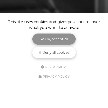
This site uses cookies and gives you control over
what you want to activate
OK, accept all
Deny all cookies
PERSONALIZE
PRIVACY POLICY
Notre savoir-faire à votre service
depuis 1987